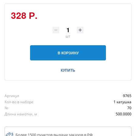
328 Р.
шт
В КОРЗИНУ
КУПИТЬ
Артикул
9765
Кол-во в наборе
1 катушка
№
70
Длина намотки, м
500.0000
Более 1500 пунктов выдачи заказов в РФ