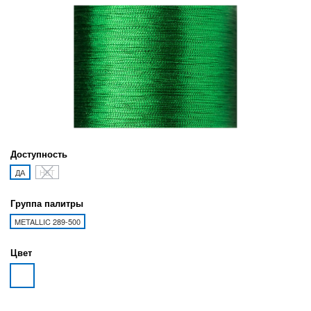
Доступность
ДА
НЕТ
Группа палитры
METALLIC 289-500
Цвет