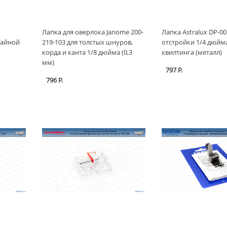
Лапка для оверлока Janome 200-
Лапка Astralux DP-00
тайной
219-103 для толстых шнуров,
отстройки 1/4 дюйм
корда и канта 1/8 дюйма (0,3
квилтинга (металл)
мм)
797 Р.
796 Р.