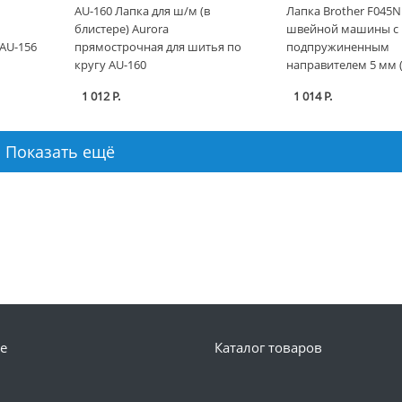
AU-160 Лапка для ш/м (в
Лапка Brother F045N
блистере) Aurora
швейной машины с
AU-156
прямострочная для шитья по
подпружиненным
кругу AU-160
направителем 5 мм 
1 012 Р.
1 014 Р.
Показать ещё
е
Каталог товаров