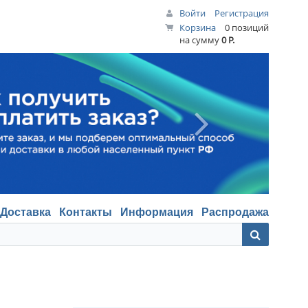
Войти
Регистрация
Корзина
0 позиций
на сумму
0 Р.
Доставка
Контакты
Информация
Распродажа