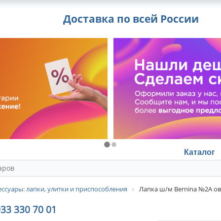
Доставка по всей России
Каталог
ссуары: лапки, улитки и приспособления
Лапка ш/м Bernina №2А ов
3 330 70 01