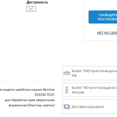
Доступность
НЕТ
СООБЩИТЬ
ПОСТУПЛЕ
НЕТ НА СКЛ
Более 1500 пунктов выдачи
РФ
Более 140 пунктов выдачи з
ые модели швейных машин Bernina
Москве
033330.70.01
для обработки края оверлочная
фирменная (блистер, картон)
Доставка курьером