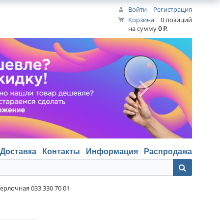
Войти
Регистрация
Корзина
0 позиций
на сумму
0 Р.
Доставка
Контакты
Информация
Распродажа
ерлочная 033 330 70 01