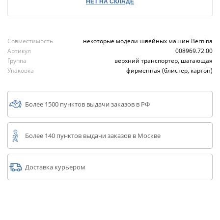
НЕТ НА СКЛАДЕ
Совместимость
некоторые модели швейных машин Bernina
Артикул
008969.72.00
Группа
верхний транспортер, шагающая
Упаковка
фирменная (блистер, картон)
Более 1500 пунктов выдачи заказов в РФ
Более 140 пунктов выдачи заказов в Москве
Доставка курьером