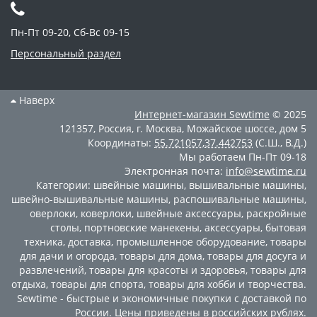
Пн-Пт 09-20, Сб-Вс 09-15
Персональный раздел
Наверх
Интернет-магазин
Sewtime
© 2025
121357
,
Россия
,
г. Москва
,
Можайское шоссе, дом 5
Координаты:
55.721057
,
37.442753
(С.Ш., В.Д.)
Мы работаем
Пн-Пт 09-18
Электронная почта:
info@sewtime.ru
Категории:
швейные машины
,
вышивальные машины
,
швейно-вышивальные машины
,
распошивальные машины
,
оверлоки
,
коверлоки
,
швейные аксессуары
,
раскройные
столы
,
портновские манекены
,
аксессуары
,
бытовая
техника
,
доставка
,
промышленное оборудование
,
товары
для дачи и огорода
,
товары для дома
,
товары для досуга и
развлечений
,
товары для красоты и здоровья
,
товары для
отдыха
,
товары для спорта
,
товары для хобби и творчества
.
Sewtime - быстрые и экономичные покупки с доставкой по
России. Цены приведены в российских рублях.