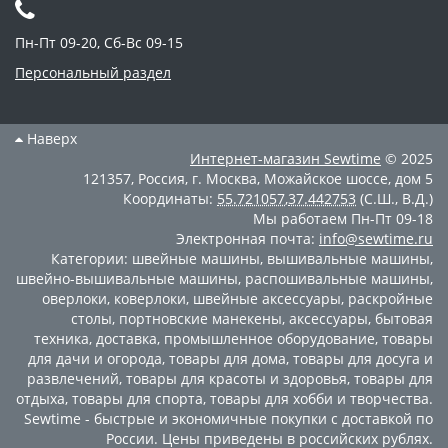
Пн-Пт 09-20, Сб-Вс 09-15
Персональный раздел
Наверх
Интернет-магазин
Sewtime
© 2025
121357
,
Россия
,
г. Москва
,
Можайское шоссе, дом 5
Координаты:
55.721057
,
37.442753
(С.Ш., В.Д.)
Мы работаем
Пн-Пт 09-18
Электронная почта:
info@sewtime.ru
Категории:
швейные машины
,
вышивальные машины
,
швейно-вышивальные машины
,
распошивальные машины
,
оверлоки
,
коверлоки
,
швейные аксессуары
,
раскройные
столы
,
портновские манекены
,
аксессуары
,
бытовая
техника
,
доставка
,
промышленное оборудование
,
товары
для дачи и огорода
,
товары для дома
,
товары для досуга и
развлечений
,
товары для красоты и здоровья
,
товары для
отдыха
,
товары для спорта
,
товары для хобби и творчества
.
Sewtime - быстрые и экономичные покупки с доставкой по
России. Цены приведены в российских рублях.