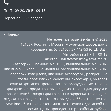
Пн-Пт 09-20, Сб-Вс 09-15
Персональный раздел
Наверх
Интернет-магазин
Sewtime
© 2025
121357
,
Россия
,
г. Москва
,
Можайское шоссе, дом 5
Координаты:
55.721057
,
37.442753
(С.Ш., В.Д.)
Мы работаем
Пн-Пт 09-18
Электронная почта:
info@sewtime.ru
Категории:
швейные машины
,
вышивальные машины
,
швейно-вышивальные машины
,
распошивальные машины
,
оверлоки
,
коверлоки
,
швейные аксессуары
,
раскройные
столы
,
портновские манекены
,
аксессуары
,
бытовая
техника
,
доставка
,
промышленное оборудование
,
товары
для дачи и огорода
,
товары для дома
,
товары для досуга и
развлечений
,
товары для красоты и здоровья
,
товары для
отдыха
,
товары для спорта
,
товары для хобби и творчества
.
Sewtime - быстрые и экономичные покупки с доставкой по
России. Цены приведены в российских рублях.