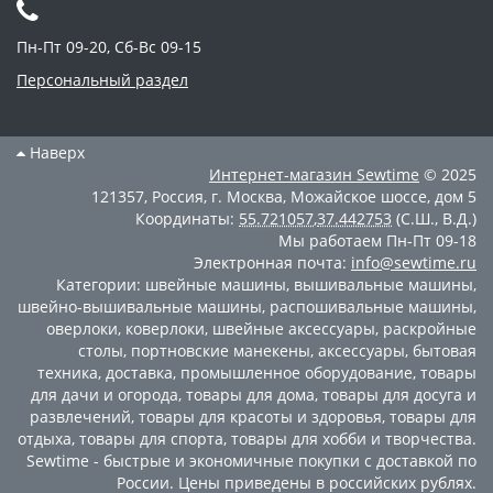
Пн-Пт 09-20, Сб-Вс 09-15
Персональный раздел
Наверх
Интернет-магазин
Sewtime
© 2025
121357
,
Россия
,
г. Москва
,
Можайское шоссе, дом 5
Координаты:
55.721057
,
37.442753
(С.Ш., В.Д.)
Мы работаем
Пн-Пт 09-18
Электронная почта:
info@sewtime.ru
Категории:
швейные машины
,
вышивальные машины
,
швейно-вышивальные машины
,
распошивальные машины
,
оверлоки
,
коверлоки
,
швейные аксессуары
,
раскройные
столы
,
портновские манекены
,
аксессуары
,
бытовая
техника
,
доставка
,
промышленное оборудование
,
товары
для дачи и огорода
,
товары для дома
,
товары для досуга и
развлечений
,
товары для красоты и здоровья
,
товары для
отдыха
,
товары для спорта
,
товары для хобби и творчества
.
Sewtime - быстрые и экономичные покупки с доставкой по
России. Цены приведены в российских рублях.