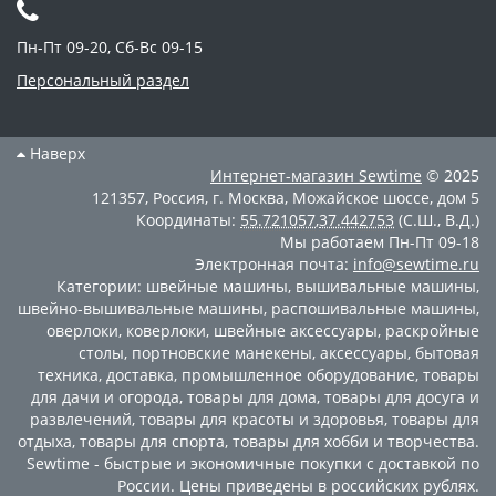
Пн-Пт 09-20, Сб-Вс 09-15
Персональный раздел
Наверх
Интернет-магазин
Sewtime
© 2025
121357
,
Россия
,
г. Москва
,
Можайское шоссе, дом 5
Координаты:
55.721057
,
37.442753
(С.Ш., В.Д.)
Мы работаем
Пн-Пт 09-18
Электронная почта:
info@sewtime.ru
Категории:
швейные машины
,
вышивальные машины
,
швейно-вышивальные машины
,
распошивальные машины
,
оверлоки
,
коверлоки
,
швейные аксессуары
,
раскройные
столы
,
портновские манекены
,
аксессуары
,
бытовая
техника
,
доставка
,
промышленное оборудование
,
товары
для дачи и огорода
,
товары для дома
,
товары для досуга и
развлечений
,
товары для красоты и здоровья
,
товары для
отдыха
,
товары для спорта
,
товары для хобби и творчества
.
Sewtime - быстрые и экономичные покупки с доставкой по
России. Цены приведены в российских рублях.