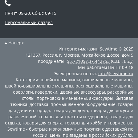
Пн-Пт 09-20, Сб-Вс 09-15
Персональный раздел
Наверх
Интернет-магазин
Sewtime
© 2025
121357
,
Россия
,
г. Москва
,
Можайское шоссе, дом 5
Координаты:
55.721057
,
37.442753
(С.Ш., В.Д.)
Мы работаем
Пн-Пт 09-18
Электронная почта:
info@sewtime.ru
Категории:
швейные машины
,
вышивальные машины
,
швейно-вышивальные машины
,
распошивальные машины
,
оверлоки
,
коверлоки
,
швейные аксессуары
,
раскройные
столы
,
портновские манекены
,
аксессуары
,
бытовая
техника
,
доставка
,
промышленное оборудование
,
товары
для дачи и огорода
,
товары для дома
,
товары для досуга и
развлечений
,
товары для красоты и здоровья
,
товары для
отдыха
,
товары для спорта
,
товары для хобби и творчества
.
Sewtime - быстрые и экономичные покупки с доставкой по
России. Цены приведены в российских рублях.