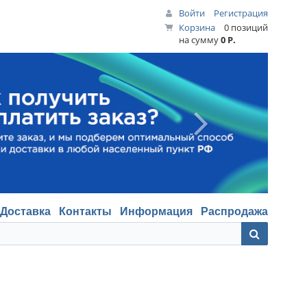
Войти
Регистрация
Корзина
0 позиций
на сумму
0 Р.
Доставка
Контакты
Информация
Распродажа