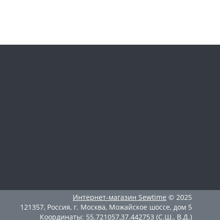
Интернет-магазин
Sewtime
© 2025
121357
,
Россия
,
г. Москва
,
Можайское шоссе, дом 5
Координаты:
55.721057
,
37.442753
(С.Ш., В.Д.)