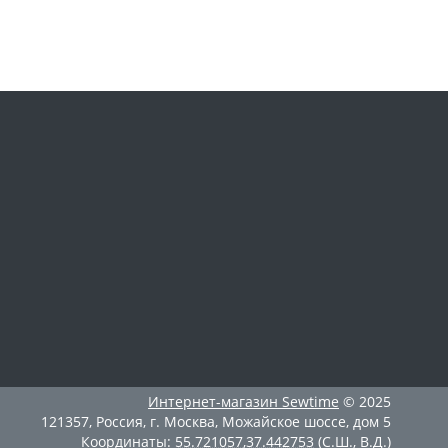
Интернет-магазин
Sewtime
© 2025
121357
,
Россия
,
г. Москва
,
Можайское шоссе, дом 5
Координаты:
55.721057
,
37.442753
(С.Ш., В.Д.)