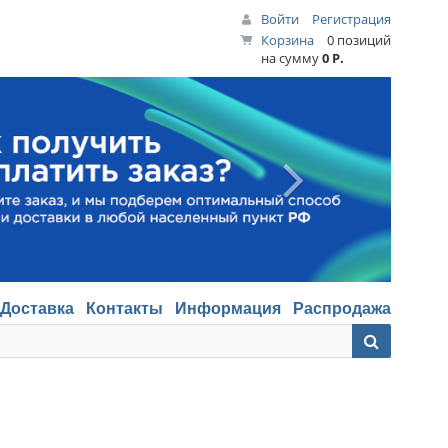
Войти
Регистрация
Корзина
0 позиций
на сумму
0 Р.
Доставка
Контакты
Информация
Распродажа