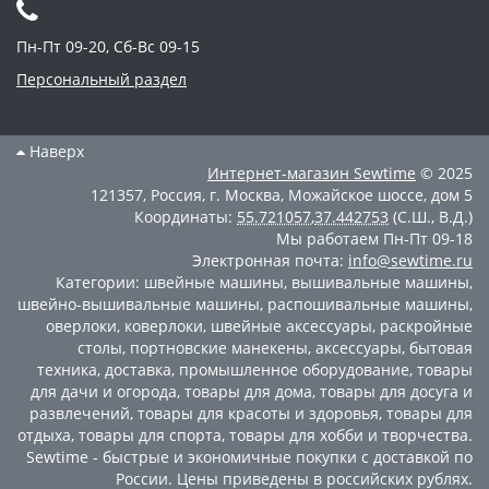
Пн-Пт 09-20, Сб-Вс 09-15
Персональный раздел
Наверх
Интернет-магазин
Sewtime
© 2025
121357
,
Россия
,
г. Москва
,
Можайское шоссе, дом 5
Координаты:
55.721057
,
37.442753
(С.Ш., В.Д.)
Мы работаем
Пн-Пт 09-18
Электронная почта:
info@sewtime.ru
Категории:
швейные машины
,
вышивальные машины
,
швейно-вышивальные машины
,
распошивальные машины
,
оверлоки
,
коверлоки
,
швейные аксессуары
,
раскройные
столы
,
портновские манекены
,
аксессуары
,
бытовая
техника
,
доставка
,
промышленное оборудование
,
товары
для дачи и огорода
,
товары для дома
,
товары для досуга и
развлечений
,
товары для красоты и здоровья
,
товары для
отдыха
,
товары для спорта
,
товары для хобби и творчества
.
Sewtime - быстрые и экономичные покупки с доставкой по
России. Цены приведены в российских рублях.