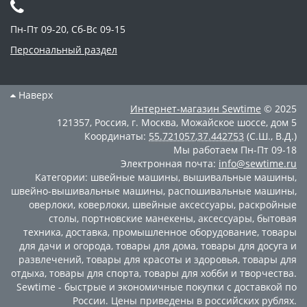
Пн-Пт 09-20, Сб-Вс 09-15
Персональный раздел
Наверх
Интернет-магазин
Sewtime
© 2025
121357
,
Россия
,
г. Москва
,
Можайское шоссе, дом 5
Координаты:
55.721057
,
37.442753
(С.Ш., В.Д.)
Мы работаем
Пн-Пт 09-18
Электронная почта:
info@sewtime.ru
Категории:
швейные машины
,
вышивальные машины
,
швейно-вышивальные машины
,
распошивальные машины
,
оверлоки
,
коверлоки
,
швейные аксессуары
,
раскройные
столы
,
портновские манекены
,
аксессуары
,
бытовая
техника
,
доставка
,
промышленное оборудование
,
товары
для дачи и огорода
,
товары для дома
,
товары для досуга и
развлечений
,
товары для красоты и здоровья
,
товары для
отдыха
,
товары для спорта
,
товары для хобби и творчества
.
Sewtime - быстрые и экономичные покупки с доставкой по
России. Цены приведены в российских рублях.