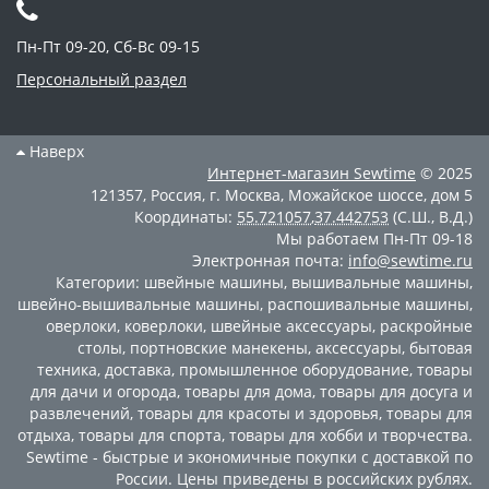
Пн-Пт 09-20, Сб-Вс 09-15
Персональный раздел
Наверх
Интернет-магазин
Sewtime
© 2025
121357
,
Россия
,
г. Москва
,
Можайское шоссе, дом 5
Координаты:
55.721057
,
37.442753
(С.Ш., В.Д.)
Мы работаем
Пн-Пт 09-18
Электронная почта:
info@sewtime.ru
Категории:
швейные машины
,
вышивальные машины
,
швейно-вышивальные машины
,
распошивальные машины
,
оверлоки
,
коверлоки
,
швейные аксессуары
,
раскройные
столы
,
портновские манекены
,
аксессуары
,
бытовая
техника
,
доставка
,
промышленное оборудование
,
товары
для дачи и огорода
,
товары для дома
,
товары для досуга и
развлечений
,
товары для красоты и здоровья
,
товары для
отдыха
,
товары для спорта
,
товары для хобби и творчества
.
Sewtime - быстрые и экономичные покупки с доставкой по
России. Цены приведены в российских рублях.