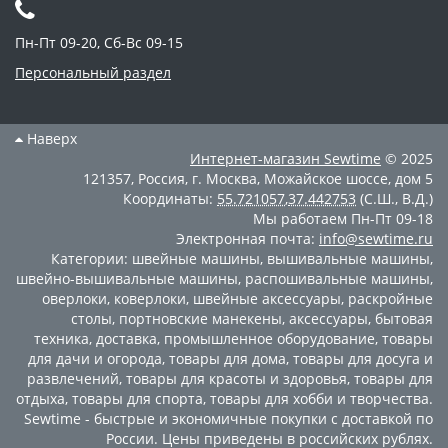
Пн-Пт 09-20, Сб-Вс 09-15
Персональный раздел
Наверх
Интернет-магазин
Sewtime
© 2025
121357
,
Россия
,
г. Москва
,
Можайское шоссе, дом 5
Координаты:
55.721057
,
37.442753
(С.Ш., В.Д.)
Мы работаем
Пн-Пт 09-18
Электронная почта:
info@sewtime.ru
Категории:
швейные машины
,
вышивальные машины
,
швейно-вышивальные машины
,
распошивальные машины
,
оверлоки
,
коверлоки
,
швейные аксессуары
,
раскройные
столы
,
портновские манекены
,
аксессуары
,
бытовая
техника
,
доставка
,
промышленное оборудование
,
товары
для дачи и огорода
,
товары для дома
,
товары для досуга и
развлечений
,
товары для красоты и здоровья
,
товары для
отдыха
,
товары для спорта
,
товары для хобби и творчества
.
Sewtime - быстрые и экономичные покупки с доставкой по
России. Цены приведены в российских рублях.