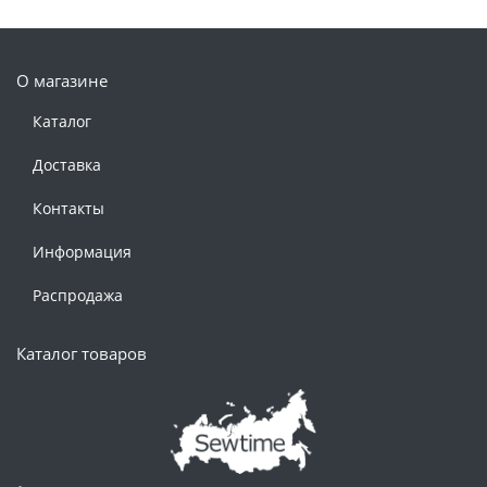
О магазине
Каталог
Доставка
Контакты
Информация
Распродажа
Каталог товаров