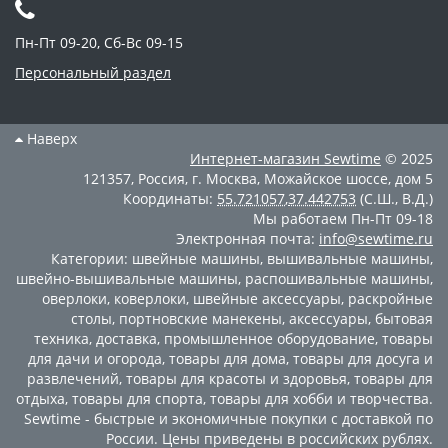
Пн-Пт 09-20, Сб-Вс 09-15
Персональный раздел
Наверх
Интернет-магазин
Sewtime
© 2025
121357
,
Россия
,
г. Москва
,
Можайское шоссе, дом 5
Координаты:
55.721057
,
37.442753
(С.Ш., В.Д.)
Мы работаем
Пн-Пт 09-18
Электронная почта:
info@sewtime.ru
Категории:
швейные машины
,
вышивальные машины
,
швейно-вышивальные машины
,
распошивальные машины
,
оверлоки
,
коверлоки
,
швейные аксессуары
,
раскройные
столы
,
портновские манекены
,
аксессуары
,
бытовая
техника
,
доставка
,
промышленное оборудование
,
товары
для дачи и огорода
,
товары для дома
,
товары для досуга и
развлечений
,
товары для красоты и здоровья
,
товары для
отдыха
,
товары для спорта
,
товары для хобби и творчества
.
Sewtime - быстрые и экономичные покупки с доставкой по
России. Цены приведены в российских рублях.