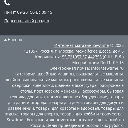
Пн-Пт 09-20, Сб-Вс 09-15
Персональный раздел
Наверх
Интернет-магазин
Sewtime
© 2025
121357
,
Россия
,
г. Москва
,
Можайское шоссе, дом 5
Координаты:
55.721057
,
37.442753
(С.Ш., В.Д.)
Мы работаем
Пн-Пт 09-18
Электронная почта:
info@sewtime.ru
Категории:
швейные машины
,
вышивальные машины
,
швейно-вышивальные машины
,
распошивальные машины
,
оверлоки
,
коверлоки
,
швейные аксессуары
,
раскройные
столы
,
портновские манекены
,
аксессуары
,
бытовая
техника
,
доставка
,
промышленное оборудование
,
товары
для дачи и огорода
,
товары для дома
,
товары для досуга и
развлечений
,
товары для красоты и здоровья
,
товары для
отдыха
,
товары для спорта
,
товары для хобби и творчества
.
Sewtime - быстрые и экономичные покупки с доставкой по
России. Цены приведены в российских рублях.