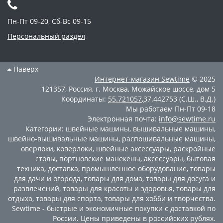
Пн-Пт 09-20, Сб-Вс 09-15
Персональный раздел
Наверх
Интернет-магазин
Sewtime
© 2025
121357
,
Россия
,
г. Москва
,
Можайское шоссе, дом 5
Координаты:
55.721057
,
37.442753
(С.Ш., В.Д.)
Мы работаем
Пн-Пт 09-18
Электронная почта:
info@sewtime.ru
Категории:
швейные машины
,
вышивальные машины
,
швейно-вышивальные машины
,
распошивальные машины
,
оверлоки
,
коверлоки
,
швейные аксессуары
,
раскройные
столы
,
портновские манекены
,
аксессуары
,
бытовая
техника
,
доставка
,
промышленное оборудование
,
товары
для дачи и огорода
,
товары для дома
,
товары для досуга и
развлечений
,
товары для красоты и здоровья
,
товары для
отдыха
,
товары для спорта
,
товары для хобби и творчества
.
Sewtime - быстрые и экономичные покупки с доставкой по
России. Цены приведены в российских рублях.