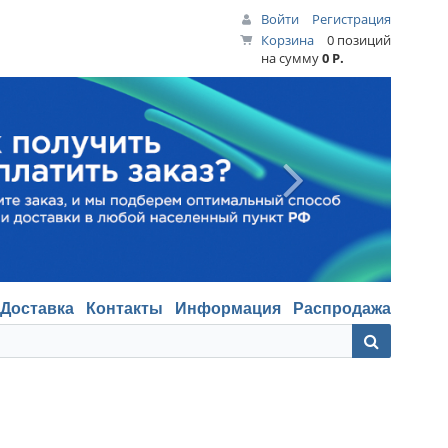
Войти
Регистрация
Корзина
0 позиций
на сумму
0 Р.
Доставка
Контакты
Информация
Распродажа