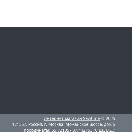
Интернет-магазин
Sewtime
© 2025
121357
,
Россия
,
г. Москва
,
Можайское шоссе, дом 5
Координаты:
55.721057
,
37.442753
(С.Ш., В.Д.)