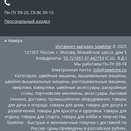
Пн-Пт 09-20, Сб-Вс 09-15
Персональный раздел
Наверх
Интернет-магазин
Sewtime
© 2025
121357
,
Россия
,
г. Москва
,
Можайское шоссе, дом 5
Координаты:
55.721057
,
37.442753
(С.Ш., В.Д.)
Мы работаем
Пн-Пт 09-18
Электронная почта:
info@sewtime.ru
Категории:
швейные машины
,
вышивальные машины
,
швейно-вышивальные машины
,
распошивальные машины
,
оверлоки
,
коверлоки
,
швейные аксессуары
,
раскройные
столы
,
портновские манекены
,
аксессуары
,
бытовая
техника
,
доставка
,
промышленное оборудование
,
товары
для дачи и огорода
,
товары для дома
,
товары для досуга и
развлечений
,
товары для красоты и здоровья
,
товары для
отдыха
,
товары для спорта
,
товары для хобби и творчества
.
Sewtime - быстрые и экономичные покупки с доставкой по
России. Цены приведены в российских рублях.