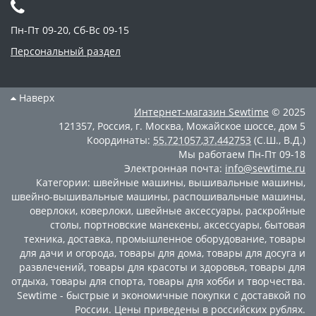
Пн-Пт 09-20, Сб-Вс 09-15
Персональный раздел
Наверх
Интернет-магазин
Sewtime
© 2025
121357
,
Россия
,
г. Москва
,
Можайское шоссе, дом 5
Координаты:
55.721057
,
37.442753
(С.Ш., В.Д.)
Мы работаем
Пн-Пт 09-18
Электронная почта:
info@sewtime.ru
Категории:
швейные машины
,
вышивальные машины
,
швейно-вышивальные машины
,
распошивальные машины
,
оверлоки
,
коверлоки
,
швейные аксессуары
,
раскройные
столы
,
портновские манекены
,
аксессуары
,
бытовая
техника
,
доставка
,
промышленное оборудование
,
товары
для дачи и огорода
,
товары для дома
,
товары для досуга и
развлечений
,
товары для красоты и здоровья
,
товары для
отдыха
,
товары для спорта
,
товары для хобби и творчества
.
Sewtime - быстрые и экономичные покупки с доставкой по
России. Цены приведены в российских рублях.