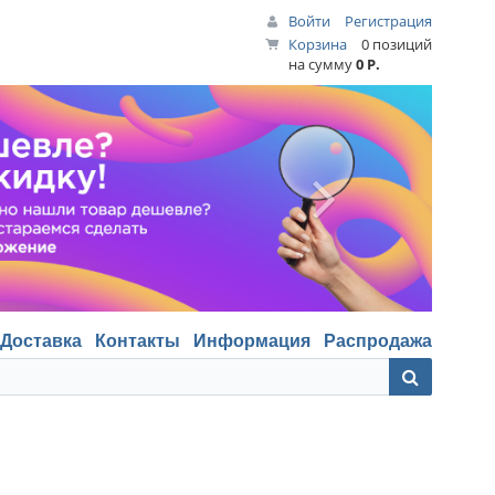
Войти
Регистрация
Корзина
0 позиций
на сумму
0 Р.
Доставка
Контакты
Информация
Распродажа