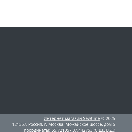
Интернет-магазин
Sewtime
© 2025
121357
,
Россия
,
г. Москва
,
Можайское шоссе, дом 5
Координаты:
55.721057
,
37.442753
(С.Ш., В.Д.)