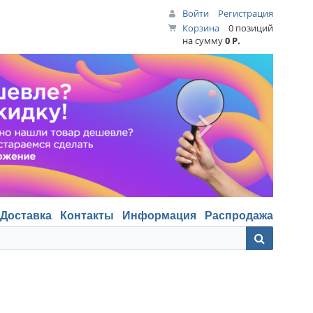
Войти
Регистрация
Корзина
0 позиций
на сумму
0 Р.
Доставка
Контакты
Информация
Распродажа