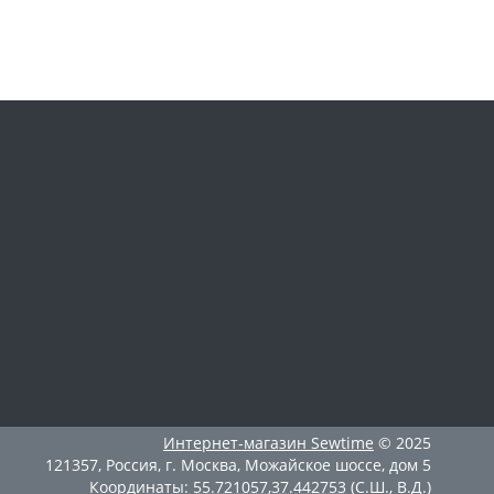
Интернет-магазин
Sewtime
© 2025
121357
,
Россия
,
г. Москва
,
Можайское шоссе, дом 5
Координаты:
55.721057
,
37.442753
(С.Ш., В.Д.)