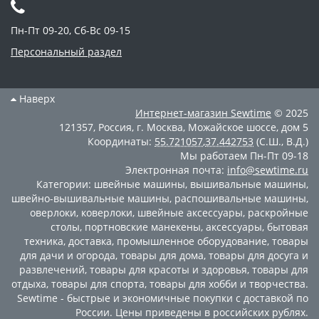
Пн-Пт 09-20, Сб-Вс 09-15
Персональный раздел
Наверх
Интернет-магазин
Sewtime
© 2025
121357
,
Россия
,
г. Москва
,
Можайское шоссе, дом 5
Координаты:
55.721057
,
37.442753
(С.Ш., В.Д.)
Мы работаем
Пн-Пт 09-18
Электронная почта:
info@sewtime.ru
Категории:
швейные машины
,
вышивальные машины
,
швейно-вышивальные машины
,
распошивальные машины
,
оверлоки
,
коверлоки
,
швейные аксессуары
,
раскройные
столы
,
портновские манекены
,
аксессуары
,
бытовая
техника
,
доставка
,
промышленное оборудование
,
товары
для дачи и огорода
,
товары для дома
,
товары для досуга и
развлечений
,
товары для красоты и здоровья
,
товары для
отдыха
,
товары для спорта
,
товары для хобби и творчества
.
Sewtime - быстрые и экономичные покупки с доставкой по
России. Цены приведены в российских рублях.