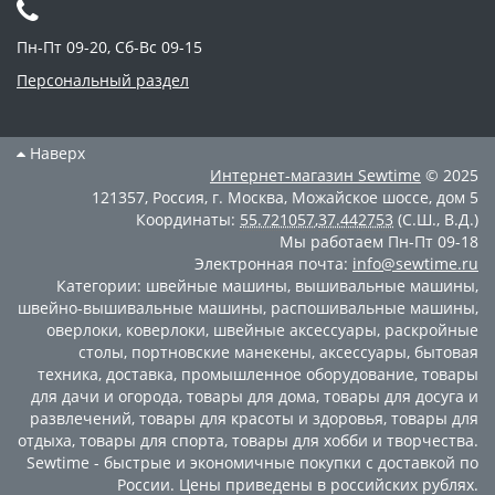
Пн-Пт 09-20, Сб-Вс 09-15
Персональный раздел
Наверх
Интернет-магазин
Sewtime
© 2025
121357
,
Россия
,
г. Москва
,
Можайское шоссе, дом 5
Координаты:
55.721057
,
37.442753
(С.Ш., В.Д.)
Мы работаем
Пн-Пт 09-18
Электронная почта:
info@sewtime.ru
Категории:
швейные машины
,
вышивальные машины
,
швейно-вышивальные машины
,
распошивальные машины
,
оверлоки
,
коверлоки
,
швейные аксессуары
,
раскройные
столы
,
портновские манекены
,
аксессуары
,
бытовая
техника
,
доставка
,
промышленное оборудование
,
товары
для дачи и огорода
,
товары для дома
,
товары для досуга и
развлечений
,
товары для красоты и здоровья
,
товары для
отдыха
,
товары для спорта
,
товары для хобби и творчества
.
Sewtime - быстрые и экономичные покупки с доставкой по
России. Цены приведены в российских рублях.