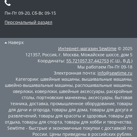
Пн-Пт 09-20, Сб-Вс 09-15
Персональный раздел
Наверх
Интернет-магазин
Sewtime
© 2025
121357
,
Россия
,
г. Москва
,
Можайское шоссе, дом 5
Координаты:
55.721057
,
37.442753
(С.Ш., В.Д.)
Мы работаем
Пн-Пт 09-18
Электронная почта:
info@sewtime.ru
Категории:
швейные машины
,
вышивальные машины
,
швейно-вышивальные машины
,
распошивальные машины
,
оверлоки
,
коверлоки
,
швейные аксессуары
,
раскройные
столы
,
портновские манекены
,
аксессуары
,
бытовая
техника
,
доставка
,
промышленное оборудование
,
товары
для дачи и огорода
,
товары для дома
,
товары для досуга и
развлечений
,
товары для красоты и здоровья
,
товары для
отдыха
,
товары для спорта
,
товары для хобби и творчества
.
Sewtime - быстрые и экономичные покупки с доставкой по
России. Цены приведены в российских рублях.