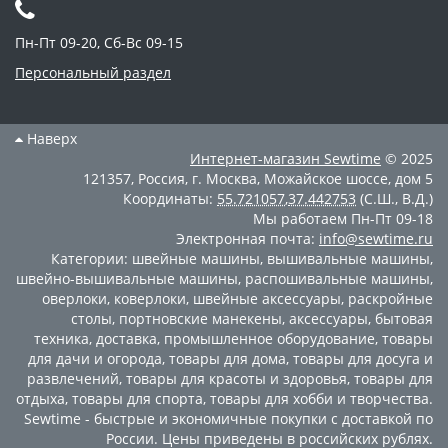
Пн-Пт 09-20, Сб-Вс 09-15
Персональный раздел
Наверх
Интернет-магазин
Sewtime
© 2025
121357
,
Россия
,
г. Москва
,
Можайское шоссе, дом 5
Координаты:
55.721057
,
37.442753
(С.Ш., В.Д.)
Мы работаем
Пн-Пт 09-18
Электронная почта:
info@sewtime.ru
Категории:
швейные машины
,
вышивальные машины
,
швейно-вышивальные машины
,
распошивальные машины
,
оверлоки
,
коверлоки
,
швейные аксессуары
,
раскройные
столы
,
портновские манекены
,
аксессуары
,
бытовая
техника
,
доставка
,
промышленное оборудование
,
товары
для дачи и огорода
,
товары для дома
,
товары для досуга и
развлечений
,
товары для красоты и здоровья
,
товары для
отдыха
,
товары для спорта
,
товары для хобби и творчества
.
Sewtime - быстрые и экономичные покупки с доставкой по
России. Цены приведены в российских рублях.