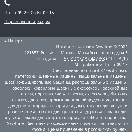
Пн-Пт 09-20, Сб-Вс 09-15
Персональный раздел
Наверх
Интернет-магазин
Sewtime
© 2025
121357
,
Россия
,
г. Москва
,
Можайское шоссе, дом 5
Координаты:
55.721057
,
37.442753
(С.Ш., В.Д.)
Мы работаем
Пн-Пт 09-18
Электронная почта:
info@sewtime.ru
Категории:
швейные машины
,
вышивальные машины
,
швейно-вышивальные машины
,
распошивальные машины
,
оверлоки
,
коверлоки
,
швейные аксессуары
,
раскройные
столы
,
портновские манекены
,
аксессуары
,
бытовая
техника
,
доставка
,
промышленное оборудование
,
товары
для дачи и огорода
,
товары для дома
,
товары для досуга и
развлечений
,
товары для красоты и здоровья
,
товары для
отдыха
,
товары для спорта
,
товары для хобби и творчества
.
Sewtime - быстрые и экономичные покупки с доставкой по
России. Цены приведены в российских рублях.