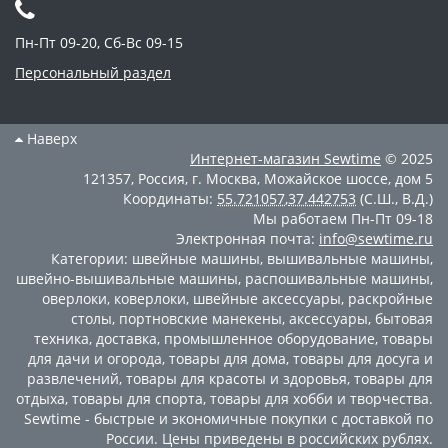
Пн-Пт 09-20, Сб-Вс 09-15
Персональный раздел
Наверх
Интернет-магазин
Sewtime
© 2025
121357
,
Россия
,
г. Москва
,
Можайское шоссе, дом 5
Координаты:
55.721057
,
37.442753
(С.Ш., В.Д.)
Мы работаем
Пн-Пт 09-18
Электронная почта:
info@sewtime.ru
Категории:
швейные машины
,
вышивальные машины
,
швейно-вышивальные машины
,
распошивальные машины
,
оверлоки
,
коверлоки
,
швейные аксессуары
,
раскройные
столы
,
портновские манекены
,
аксессуары
,
бытовая
техника
,
доставка
,
промышленное оборудование
,
товары
для дачи и огорода
,
товары для дома
,
товары для досуга и
развлечений
,
товары для красоты и здоровья
,
товары для
отдыха
,
товары для спорта
,
товары для хобби и творчества
.
Sewtime - быстрые и экономичные покупки с доставкой по
России. Цены приведены в российских рублях.