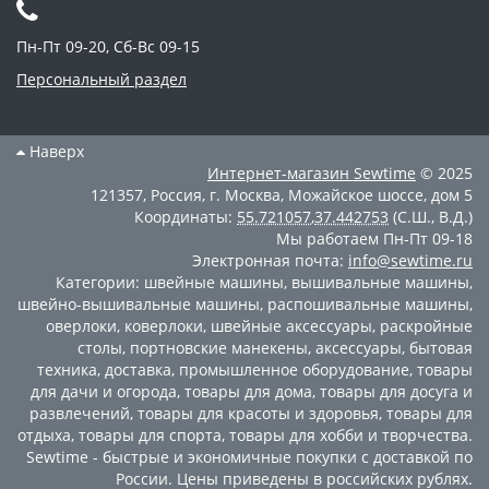
Пн-Пт 09-20, Сб-Вс 09-15
Персональный раздел
Наверх
Интернет-магазин
Sewtime
© 2025
121357
,
Россия
,
г. Москва
,
Можайское шоссе, дом 5
Координаты:
55.721057
,
37.442753
(С.Ш., В.Д.)
Мы работаем
Пн-Пт 09-18
Электронная почта:
info@sewtime.ru
Категории:
швейные машины
,
вышивальные машины
,
швейно-вышивальные машины
,
распошивальные машины
,
оверлоки
,
коверлоки
,
швейные аксессуары
,
раскройные
столы
,
портновские манекены
,
аксессуары
,
бытовая
техника
,
доставка
,
промышленное оборудование
,
товары
для дачи и огорода
,
товары для дома
,
товары для досуга и
развлечений
,
товары для красоты и здоровья
,
товары для
отдыха
,
товары для спорта
,
товары для хобби и творчества
.
Sewtime - быстрые и экономичные покупки с доставкой по
России. Цены приведены в российских рублях.