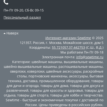
Пн-Пт 09-20, Сб-Вс 09-15
Персональный раздел
Наверх
Интернет-магазин
Sewtime
© 2025
121357
,
Россия
,
г. Москва
,
Можайское шоссе, дом 5
Координаты:
55.721057
,
37.442753
(С.Ш., В.Д.)
Мы работаем
Пн-Пт 09-18
Электронная почта:
info@sewtime.ru
Категории:
швейные машины
,
вышивальные машины
,
швейно-вышивальные машины
,
распошивальные машины
,
оверлоки
,
коверлоки
,
швейные аксессуары
,
раскройные
столы
,
портновские манекены
,
аксессуары
,
бытовая
техника
,
доставка
,
промышленное оборудование
,
товары
для дачи и огорода
,
товары для дома
,
товары для досуга и
развлечений
,
товары для красоты и здоровья
,
товары для
отдыха
,
товары для спорта
,
товары для хобби и творчества
.
Sewtime - быстрые и экономичные покупки с доставкой по
России. Цены приведены в российских рублях.