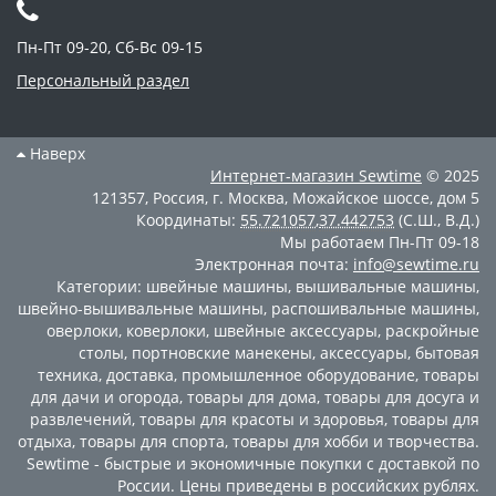
Пн-Пт 09-20, Сб-Вс 09-15
Персональный раздел
Наверх
Интернет-магазин
Sewtime
© 2025
121357
,
Россия
,
г. Москва
,
Можайское шоссе, дом 5
Координаты:
55.721057
,
37.442753
(С.Ш., В.Д.)
Мы работаем
Пн-Пт 09-18
Электронная почта:
info@sewtime.ru
Категории:
швейные машины
,
вышивальные машины
,
швейно-вышивальные машины
,
распошивальные машины
,
оверлоки
,
коверлоки
,
швейные аксессуары
,
раскройные
столы
,
портновские манекены
,
аксессуары
,
бытовая
техника
,
доставка
,
промышленное оборудование
,
товары
для дачи и огорода
,
товары для дома
,
товары для досуга и
развлечений
,
товары для красоты и здоровья
,
товары для
отдыха
,
товары для спорта
,
товары для хобби и творчества
.
Sewtime - быстрые и экономичные покупки с доставкой по
России. Цены приведены в российских рублях.