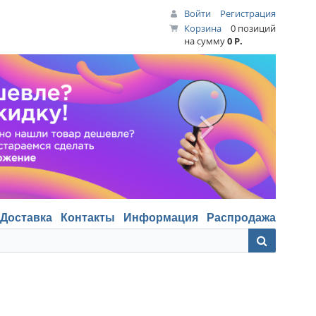
Войти
Регистрация
Корзина
0 позиций
на сумму
0 Р.
Доставка
Контакты
Информация
Распродажа