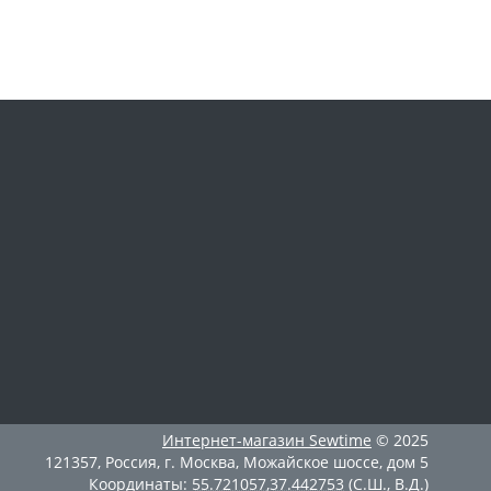
Интернет-магазин
Sewtime
© 2025
121357
,
Россия
,
г. Москва
,
Можайское шоссе, дом 5
Координаты:
55.721057
,
37.442753
(С.Ш., В.Д.)