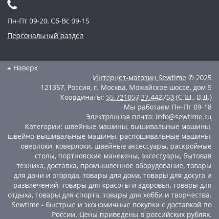
Пн-Пт 09-20, Сб-Вс 09-15
Персональный раздел
Наверх
Интернет-магазин
Sewtime
© 2025
121357
,
Россия
,
г. Москва
,
Можайское шоссе, дом 5
Координаты:
55.721057
,
37.442753
(С.Ш., В.Д.)
Мы работаем
Пн-Пт 09-18
Электронная почта:
info@sewtime.ru
Категории:
швейные машины
,
вышивальные машины
,
швейно-вышивальные машины
,
распошивальные машины
,
оверлоки
,
коверлоки
,
швейные аксессуары
,
раскройные
столы
,
портновские манекены
,
аксессуары
,
бытовая
техника
,
доставка
,
промышленное оборудование
,
товары
для дачи и огорода
,
товары для дома
,
товары для досуга и
развлечений
,
товары для красоты и здоровья
,
товары для
отдыха
,
товары для спорта
,
товары для хобби и творчества
.
Sewtime - быстрые и экономичные покупки с доставкой по
России. Цены приведены в российских рублях.