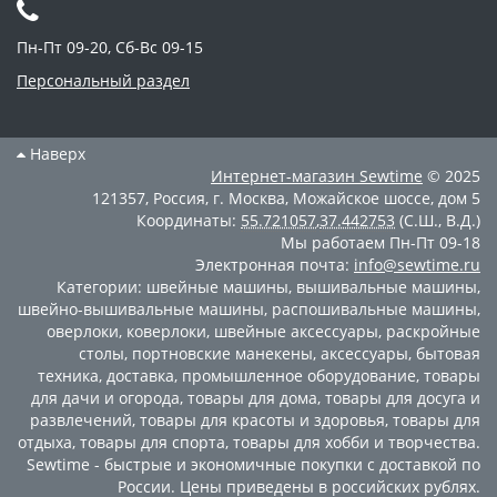
Пн-Пт 09-20, Сб-Вс 09-15
Персональный раздел
Наверх
Интернет-магазин
Sewtime
© 2025
121357
,
Россия
,
г. Москва
,
Можайское шоссе, дом 5
Координаты:
55.721057
,
37.442753
(С.Ш., В.Д.)
Мы работаем
Пн-Пт 09-18
Электронная почта:
info@sewtime.ru
Категории:
швейные машины
,
вышивальные машины
,
швейно-вышивальные машины
,
распошивальные машины
,
оверлоки
,
коверлоки
,
швейные аксессуары
,
раскройные
столы
,
портновские манекены
,
аксессуары
,
бытовая
техника
,
доставка
,
промышленное оборудование
,
товары
для дачи и огорода
,
товары для дома
,
товары для досуга и
развлечений
,
товары для красоты и здоровья
,
товары для
отдыха
,
товары для спорта
,
товары для хобби и творчества
.
Sewtime - быстрые и экономичные покупки с доставкой по
России. Цены приведены в российских рублях.