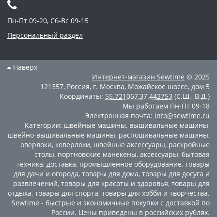
Пн-Пт 09-20, Сб-Вс 09-15
Персональный раздел
Наверх
Интернет-магазин
Sewtime
© 2025
121357
,
Россия
,
г. Москва
,
Можайское шоссе, дом 5
Координаты:
55.721057
,
37.442753
(С.Ш., В.Д.)
Мы работаем
Пн-Пт 09-18
Электронная почта:
info@sewtime.ru
Категории:
швейные машины
,
вышивальные машины
,
швейно-вышивальные машины
,
распошивальные машины
,
оверлоки
,
коверлоки
,
швейные аксессуары
,
раскройные
столы
,
портновские манекены
,
аксессуары
,
бытовая
техника
,
доставка
,
промышленное оборудование
,
товары
для дачи и огорода
,
товары для дома
,
товары для досуга и
развлечений
,
товары для красоты и здоровья
,
товары для
отдыха
,
товары для спорта
,
товары для хобби и творчества
.
Sewtime - быстрые и экономичные покупки с доставкой по
России. Цены приведены в российских рублях.