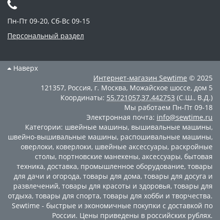
Пн-Пт 09-20, Сб-Вс 09-15
Персональный раздел
Наверх
Интернет-магазин
Sewtime
© 2025
121357
,
Россия
,
г. Москва
,
Можайское шоссе, дом 5
Координаты:
55.721057
,
37.442753
(С.Ш., В.Д.)
Мы работаем
Пн-Пт 09-18
Электронная почта:
info@sewtime.ru
Категории:
швейные машины
,
вышивальные машины
,
швейно-вышивальные машины
,
распошивальные машины
,
оверлоки
,
коверлоки
,
швейные аксессуары
,
раскройные
столы
,
портновские манекены
,
аксессуары
,
бытовая
техника
,
доставка
,
промышленное оборудование
,
товары
для дачи и огорода
,
товары для дома
,
товары для досуга и
развлечений
,
товары для красоты и здоровья
,
товары для
отдыха
,
товары для спорта
,
товары для хобби и творчества
.
Sewtime - быстрые и экономичные покупки с доставкой по
России. Цены приведены в российских рублях.