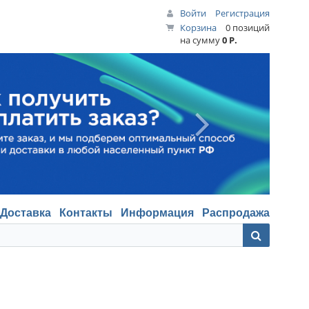
Войти
Регистрация
Корзина
0 позиций
на сумму
0 Р.
Доставка
Контакты
Информация
Распродажа