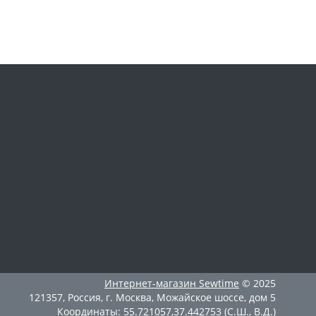
Интернет-магазин
Sewtime
© 2025
121357
,
Россия
,
г. Москва
,
Можайское шоссе, дом 5
Координаты:
55.721057
,
37.442753
(С.Ш., В.Д.)