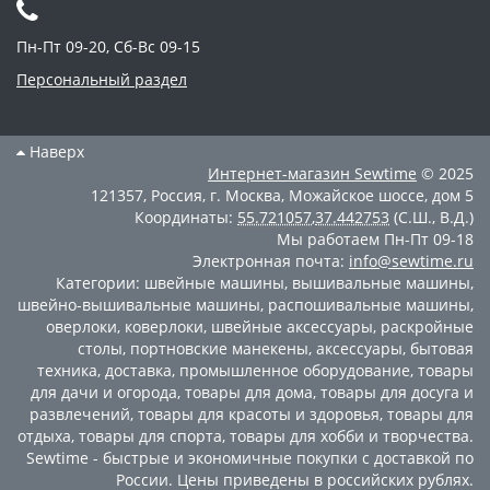
Пн-Пт 09-20, Сб-Вс 09-15
Персональный раздел
Наверх
Интернет-магазин
Sewtime
© 2025
121357
,
Россия
,
г. Москва
,
Можайское шоссе, дом 5
Координаты:
55.721057
,
37.442753
(С.Ш., В.Д.)
Мы работаем
Пн-Пт 09-18
Электронная почта:
info@sewtime.ru
Категории:
швейные машины
,
вышивальные машины
,
швейно-вышивальные машины
,
распошивальные машины
,
оверлоки
,
коверлоки
,
швейные аксессуары
,
раскройные
столы
,
портновские манекены
,
аксессуары
,
бытовая
техника
,
доставка
,
промышленное оборудование
,
товары
для дачи и огорода
,
товары для дома
,
товары для досуга и
развлечений
,
товары для красоты и здоровья
,
товары для
отдыха
,
товары для спорта
,
товары для хобби и творчества
.
Sewtime - быстрые и экономичные покупки с доставкой по
России. Цены приведены в российских рублях.