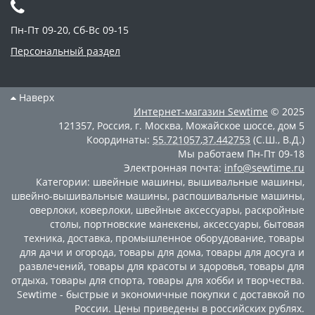
Пн-Пт 09-20, Сб-Вс 09-15
Персональный раздел
Наверх
Интернет-магазин
Sewtime
© 2025
121357
,
Россия
,
г. Москва
,
Можайское шоссе, дом 5
Координаты:
55.721057
,
37.442753
(С.Ш., В.Д.)
Мы работаем
Пн-Пт 09-18
Электронная почта:
info@sewtime.ru
Категории:
швейные машины
,
вышивальные машины
,
швейно-вышивальные машины
,
распошивальные машины
,
оверлоки
,
коверлоки
,
швейные аксессуары
,
раскройные
столы
,
портновские манекены
,
аксессуары
,
бытовая
техника
,
доставка
,
промышленное оборудование
,
товары
для дачи и огорода
,
товары для дома
,
товары для досуга и
развлечений
,
товары для красоты и здоровья
,
товары для
отдыха
,
товары для спорта
,
товары для хобби и творчества
.
Sewtime - быстрые и экономичные покупки с доставкой по
России. Цены приведены в российских рублях.