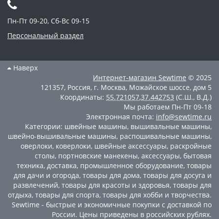
Пн-Пт 09-20, Сб-Вс 09-15
Персональный раздел
Наверх
Интернет-магазин
Sewtime
© 2025
121357
,
Россия
,
г. Москва
,
Можайское шоссе, дом 5
Координаты:
55.721057
,
37.442753
(С.Ш., В.Д.)
Мы работаем
Пн-Пт 09-18
Электронная почта:
info@sewtime.ru
Категории:
швейные машины
,
вышивальные машины
,
швейно-вышивальные машины
,
распошивальные машины
,
оверлоки
,
коверлоки
,
швейные аксессуары
,
раскройные
столы
,
портновские манекены
,
аксессуары
,
бытовая
техника
,
доставка
,
промышленное оборудование
,
товары
для дачи и огорода
,
товары для дома
,
товары для досуга и
развлечений
,
товары для красоты и здоровья
,
товары для
отдыха
,
товары для спорта
,
товары для хобби и творчества
.
Sewtime - быстрые и экономичные покупки с доставкой по
России. Цены приведены в российских рублях.