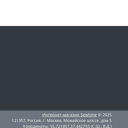
Интернет-магазин
Sewtime
© 2025
121357
,
Россия
,
г. Москва
,
Можайское шоссе, дом 5
Координаты:
55.721057
,
37.442753
(С.Ш., В.Д.)