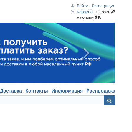
Войти
Регистрация
Корзина
0 позиций
на сумму
0 Р.
Доставка
Контакты
Информация
Распродажа