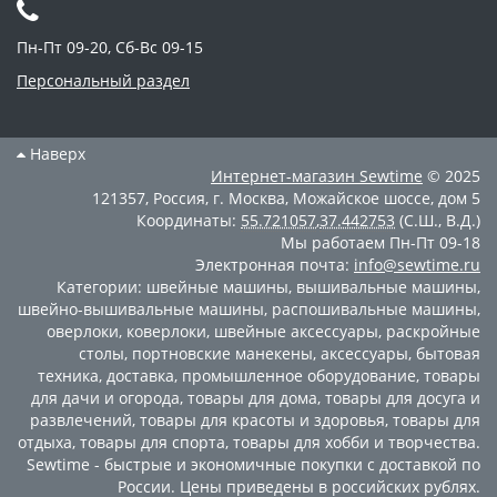
Пн-Пт 09-20, Сб-Вс 09-15
Персональный раздел
Наверх
Интернет-магазин
Sewtime
© 2025
121357
,
Россия
,
г. Москва
,
Можайское шоссе, дом 5
Координаты:
55.721057
,
37.442753
(С.Ш., В.Д.)
Мы работаем
Пн-Пт 09-18
Электронная почта:
info@sewtime.ru
Категории:
швейные машины
,
вышивальные машины
,
швейно-вышивальные машины
,
распошивальные машины
,
оверлоки
,
коверлоки
,
швейные аксессуары
,
раскройные
столы
,
портновские манекены
,
аксессуары
,
бытовая
техника
,
доставка
,
промышленное оборудование
,
товары
для дачи и огорода
,
товары для дома
,
товары для досуга и
развлечений
,
товары для красоты и здоровья
,
товары для
отдыха
,
товары для спорта
,
товары для хобби и творчества
.
Sewtime - быстрые и экономичные покупки с доставкой по
России. Цены приведены в российских рублях.