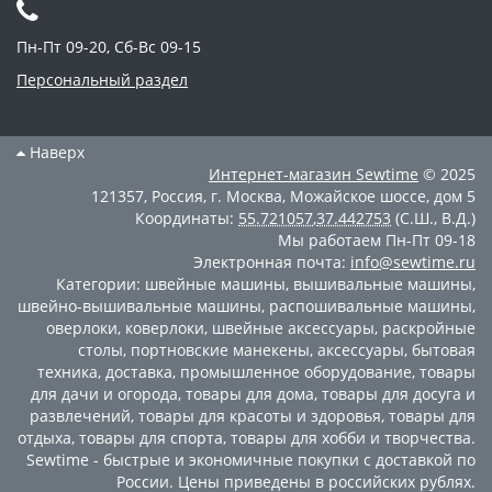
Пн-Пт 09-20, Сб-Вс 09-15
Персональный раздел
Наверх
Интернет-магазин
Sewtime
© 2025
121357
,
Россия
,
г. Москва
,
Можайское шоссе, дом 5
Координаты:
55.721057
,
37.442753
(С.Ш., В.Д.)
Мы работаем
Пн-Пт 09-18
Электронная почта:
info@sewtime.ru
Категории:
швейные машины
,
вышивальные машины
,
швейно-вышивальные машины
,
распошивальные машины
,
оверлоки
,
коверлоки
,
швейные аксессуары
,
раскройные
столы
,
портновские манекены
,
аксессуары
,
бытовая
техника
,
доставка
,
промышленное оборудование
,
товары
для дачи и огорода
,
товары для дома
,
товары для досуга и
развлечений
,
товары для красоты и здоровья
,
товары для
отдыха
,
товары для спорта
,
товары для хобби и творчества
.
Sewtime - быстрые и экономичные покупки с доставкой по
России. Цены приведены в российских рублях.