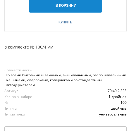
В КОРЗИНУ
КУПИТЬ
в комплекте № 100/4 мм
Совместимость
со всеми бытовыми швейными, вышивальными, распошивальными
машинами, оверлоками, коверлоками со стандартным
иглодержателем
Артикул
70:40.2.SES
Кол-во в наборе
1-двойная
№
100
Тип игл
двойные
Тип заточки
универсальные