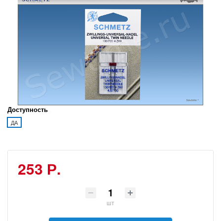
Доступность
ДА
253 Р.
шт