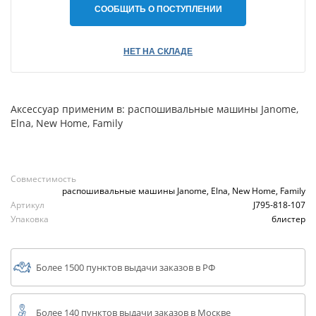
СООБЩИТЬ О ПОСТУПЛЕНИИ
НЕТ НА СКЛАДЕ
Аксессуар применим в: распошивальные машины Janome,
Elna, New Home, Family
Совместимость
распошивальные машины Janome, Elna, New Home, Family
Артикул
J795-818-107
Упаковка
блистер
Более 1500 пунктов выдачи заказов в РФ
Более 140 пунктов выдачи заказов в Москве