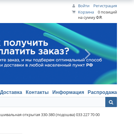
Войти
Регистрация
Корзина
0 позиций
на сумму
0 Р.
Доставка
Контакты
Информация
Распродажа
шивальная открытая 330-380 (подошва) 033 227 70 00