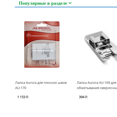
Популярные в разделе
Лапка Aurora для плоских швов
Лапка Aurora AU-109 для
AU-170
обметывания оверлочн
1 153 Р.
394 Р.