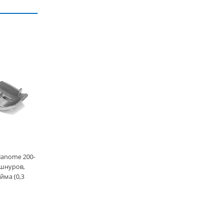
Janome 200-
 шнуров,
йма (0,3