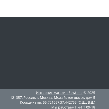
Интернет-магазин
Sewtime
© 2025
121357
,
Россия
,
г. Москва
,
Можайское шоссе, дом 5
Координаты:
55.721057
,
37.442753
(С.Ш., В.Д.)
Мы работаем
Пн-Пт 09-18