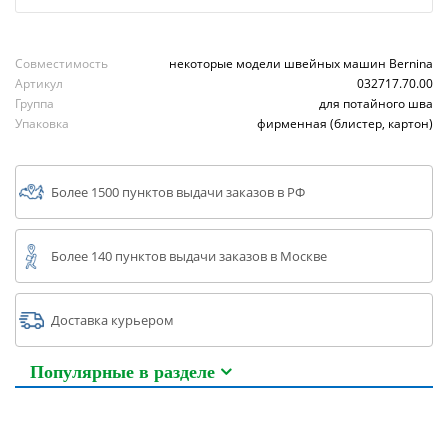
Совместимость
некоторые модели швейных машин Bernina
Артикул
032717.70.00
Группа
для потайного шва
Упаковка
фирменная (блистер, картон)
Более 1500 пунктов выдачи заказов в РФ
Более 140 пунктов выдачи заказов в Москве
Доставка курьером
Популярные в разделе