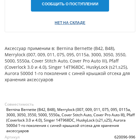
СООБЩИТЬ О ПОСТУПЛЕНИИ
НЕТ НА СКЛАДЕ
Аксессуар применим в: Bernina Bernette (B42, B48),
Merrylock (007, 009, 011, 075, 095, 0115a, 3000, 3050, 3550,
5000, 5550a, Cover Stitch Auto, Cover Pro Auto III), Pfaff
(Coverlock 3.0 и 4.0), Singer 14T968DC, HuskyLock (s21,s25),
Aurora 5000d 1-го поколения с синей крышкой отсека для
хранения аксессуаров
Совместимость
Bernina Bernette (B42, B48), Merrylock (007, 009, 011, 075, 095, 0115a,
3000, 3050, 3550, 5000, 5550a, Cover Stitch Auto, Cover Pro Auto III), Pfaff
(Coverlock 3.0 и 4.0), Singer 14T968DC, HuskyLock (s21,s25), Aurora
5000d 1-го поколения с синей крышкой отсека для хранения
аксессуаров
Артикул
620096-996